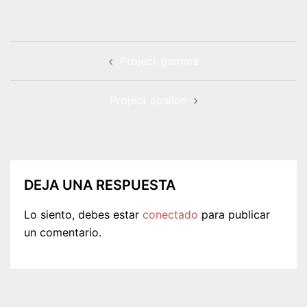
NAVEGACIÓN
DE
ENTRADAS
Project gamma
Project epsilon
DEJA UNA RESPUESTA
Lo siento, debes estar
conectado
para publicar
un comentario.