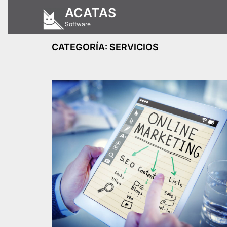
Saltar
ACATAS
al
Software
contenido
CATEGORÍA:
SERVICIOS