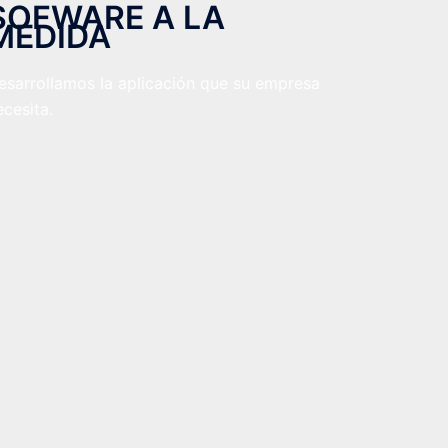
SOFWARE A LA
MEDIDA
esarrollamos la aplicación que su empresa
ecesita.