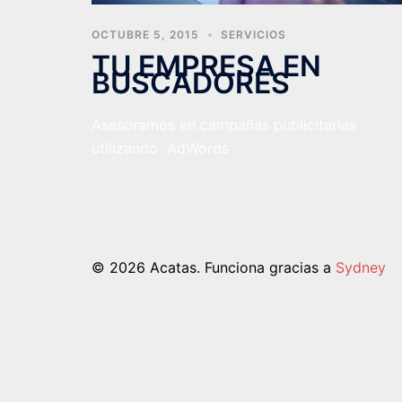
OCTUBRE 5, 2015
SERVICIOS
TU EMPRESA EN
BUSCADORES
Asesoramos en campañas publicitarias
utilizando AdWords
© 2026 Acatas. Funciona gracias a
Sydney