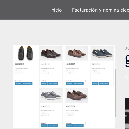
Inicio
Facturación y nómina elec
J
C