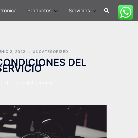
trónica
Productos
Servicios
UNIO 2, 2022
UNCATEGORIZED
CONDICIONES DEL
SERVICIO
ondiciones del servicio