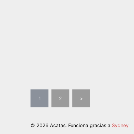
PAGINACIÓN
DE
ENTRADAS
1
2
>
© 2026 Acatas. Funciona gracias a
Sydney